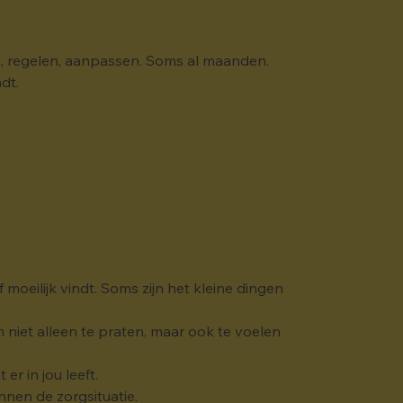
en, regelen, aanpassen. Soms al maanden. 
dt.
 moeilijk vindt. Soms zijn het kleine dingen 
iet alleen te praten, maar ook te voelen 
r in jou leeft.
nnen de zorgsituatie.