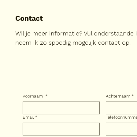
Contact
Wil je meer informatie? Vul onderstaande 
neem ik zo spoedig mogelijk contact op.
Voornaam
*
Achternaam
*
Email
*
Telefoonnumm