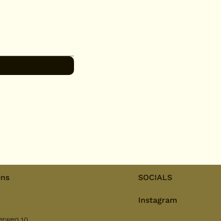
ens
SOCIALS
Instagram
nerweg 10