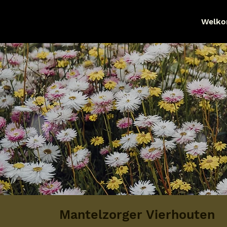
Welk
Mantelzorger Vierhouten